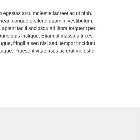
ro egestas arcu molestie laoreet ac ut nibh.
 Aenean congue eleifend quam in vestibulum.
 aptent taciti sociosqu ad litora torquent per
is quis tristique. Etiam ut massa ultrices,
ue, fringilla sed nisl sed, tempor tincidunt
augue. Praesent vitae risus ac erat molestie