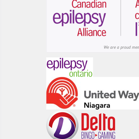
We are a proud me